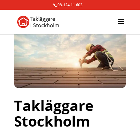
08-124 11 603
Takläggare
Stockholm