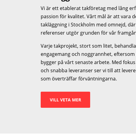
Vi är ett etablerat takföretag med lång er
passion för kvalitet. Vårt mål är att vara de
takläggning i Stockholm med omnejd, där
referenser utgör grunden för vår framgå
Varje takprojekt, stort som litet, behan
engagemang och noggrannhet, eftersom vi 
bygger på vårt senaste arbete. Med fokus 
och snabba leveranser ser vi till att lever
som överträffar förväntningarna.
VILL VETA MER