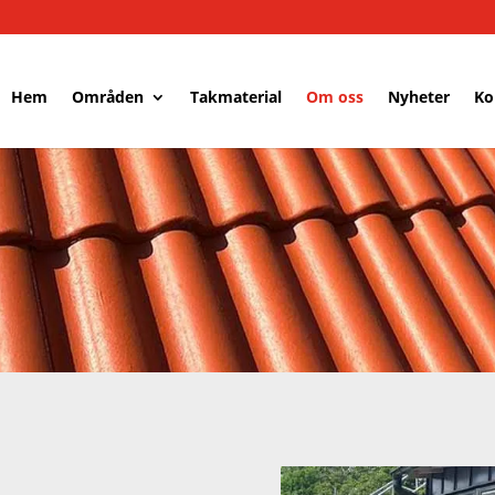
Hem
Områden
Takmaterial
Om oss
Nyheter
Ko